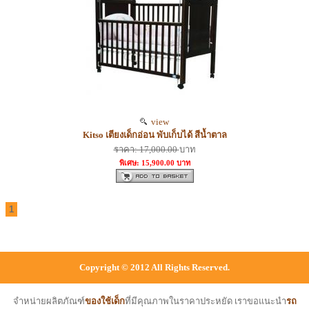
view
Kitso เตียงเด็กอ่อน พับเก็บได้ สีน้ำตาล
ราคา: 17,000.00
บาท
พิเศษ: 15,900.00 บาท
1
Copyright © 2012 All Rights Reserved.
จำหน่ายผลิตภัณฑ์
ของใช้เด็ก
ที่มีคุณภาพในราคาประหยัด เราขอแนะนำ
รถ