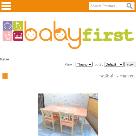
Kitso
View :
Sort :
1
พบสินค้า
7
รายการ