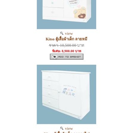
view
Kitso ตู้เสื้อผ้าเด็ก ลายหมี
ราคา: 10,500.00
บาท
พิเศษ: 8,900.00 บาท
view