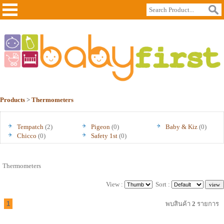
Products
>
Thermometers
Tempatch
(2)
Pigeon
(0)
Baby & Kiz
(0)
Chicco
(0)
Safety 1st
(0)
Thermometers
View :
Sort :
1
พบสินค้า
2
รายการ