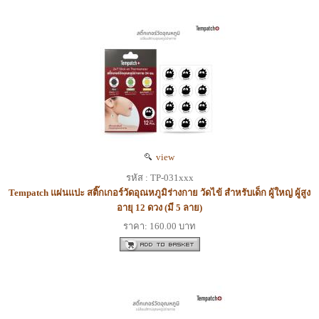
view
รหัส : TP-031xxx
Tempatch แผ่นแปะ สติ๊กเกอร์วัดอุณหภูมิร่างกาย วัดไข้ สำหรับเด็ก ผู้ใหญ่ ผู้สูง
อายุ 12 ดวง (มี 5 ลาย)
ราคา: 160.00 บาท