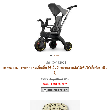
view
รหัส : DN-32021
Doona LIKI Trike S1 รถเข็นเด็ก ใช้เป็นจักรยานสามล้อได้ พับได้เล็กที่สุด (มี 2
สี)
ราคา:
11,238.00
บาท
พิเศษ: 8,990.00 บาท