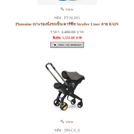
view
รหัส : PT-SL001
Plutonine เบาะรองนั่งรถเข็น/คาร์ซีท Stroller Liner ลาย RAIN
ราคา:
1,480.00
บาท
พิเศษ: 1,332.00 บาท
view
รหัส : DN-CS_S