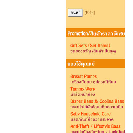
[Help]