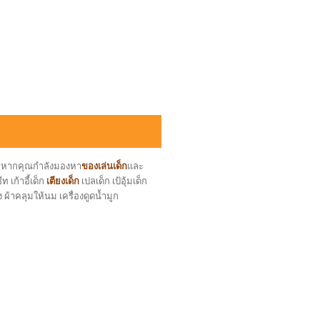
ล หากคุณกำลังมองหา
ของเล่นเด็ก
และ
 เก้าอี้เด็ก
เตียงเด็ก
เปลเด็ก เป้อุ้มเด็ก
ง ผ้าคลุมให้นม เครื่องดูดน้ำมูก