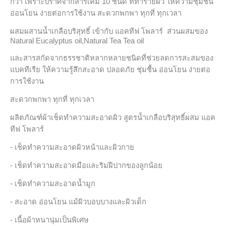
กว่า เพราะปราศจากสารเคมี 10 ชนิด ที่ทำร้ายผิว ให้ความชุ่มชื่น
อ่อนโยน ง่ายต่อการใช้งาน สะดวกพกพา ทุกที่ ทุกเวลา
ผสมผสานน้ำเกลือบริสุทธิ์ เข้ากับ แอคทีฟ โพลาร์ ส่วนผสมของ
Natural Eucalyptus oil,Natural Tea Tea oil
และสารสกัดจากธรรชาติหลากหลายชนิดที่ช่วยลดการสะสมของ
แบคทีเรีย ให้ความรู้สึกสะอาด ปลอดภัย ชุ่มชื้น อ่อนโยน ง่ายต่อ
การใช้งาน
สะดวกพกพา ทุกที่ ทุกเวลา
ผลิตภัณฑ์ผ้าเช็ดทำความสะอาดผิว สูตรน้ำเกลือบริสุทธิ์ผสม แอค
ทีฟ โพลาร์
- เช็ดทำความสะอาดผิวหน้าและผิวกาย
- เช็ดทำความสะอาดมือและริมฝีปากของลูกน้อย
- เช็ดทำความสะอาดน้ำมูก
- สะอาด อ่อนโยน แม้ผิวบอบบางและผิวเด็ก
- เนื้อผ้าหนานุ่มเป็นพิเศษ