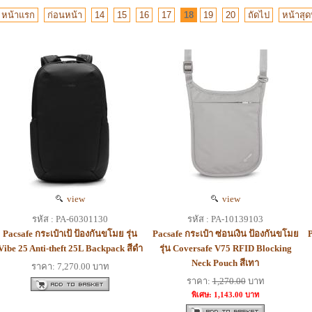
หน้าแรก
ก่อนหน้า
14
15
16
17
18
19
20
ถัดไป
หน้าสุด
view
view
รหัส : PA-60301130
รหัส : PA-10139103
Pacsafe กระเป๋าเป้ ป้องกันขโมย รุ่น
Pacsafe กระเป๋า ซ่อนเงิน ป้องกันขโมย
P
Vibe 25 Anti-theft 25L Backpack สีดำ
รุ่น Coversafe V75 RFID Blocking
Neck Pouch สีเทา
ราคา: 7,270.00 บาท
ราคา:
1,270.00
บาท
พิเศษ: 1,143.00 บาท