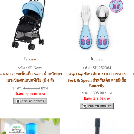
view
view
รหัส : SF-Nomi
รหัส : SH-252364
Safety 1st รถเข็นเด็ก Nomi น้ำหนักเบา
Skip Hop ช้อน ส้อม ZOOTENSILS
เบาะป้องกันแบคทีเรีย (มี 4 สี)
Fork & Spoon สำหรับเด็ก ลายผีเสื้อ
Butterfly
ราคา:
17,800.00
บาท
ราคา:
395.00
บาท
พิเศษ: 7,900.00 บาท
พิเศษ: 316.00 บาท