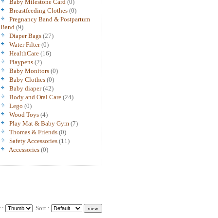
Baby Milestone Card
(0)
Breastfeeding Clothes
(0)
Pregnancy Band & Postpartum
Band
(9)
Diaper Bags
(27)
Water Filter
(0)
HealthCare
(16)
Playpens
(2)
Baby Monitors
(0)
Baby Clothes
(0)
Baby diaper
(42)
Body and Oral Care
(24)
Lego
(0)
Wood Toys
(4)
Play Mat & Baby Gym
(7)
Thomas & Friends
(0)
Safety Accessories
(11)
Accessories
(0)
 :
Sort :