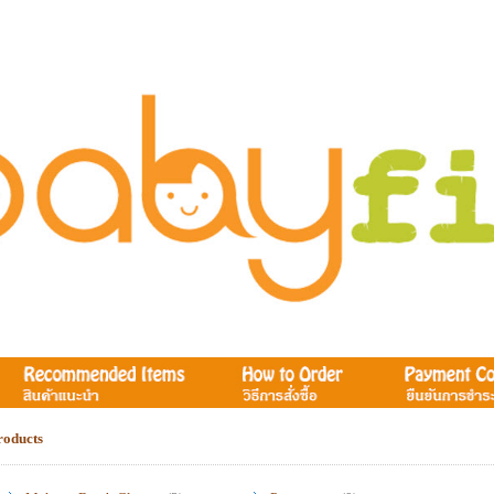
roducts