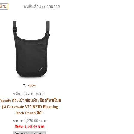
ท้าย
พบสินค้า
583
รายการ
view
รหัส : PA-10139100
acsafe กระเป๋า ซ่อนเงิน ป้องกันขโมย
รุ่น Coversafe V75 RFID Blocking
Neck Pouch สีดำ
ราคา:
1,270.00
บาท
พิเศษ: 1,143.00 บาท