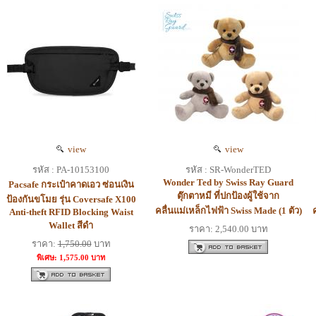
view
view
รหัส : PA-10153100
รหัส : SR-WonderTED
Wonder Ted by Swiss Ray Guard
Pacsafe กระเป๋าคาดเอว ซ่อนเงิน
ตุ๊กตาหมี ที่ปกป้องผู้ใช้จาก
ป้องกันขโมย รุ่น Coversafe X100
คลื่นแม่เหล็กไฟฟ้า Swiss Made (1 ตัว)
Anti-theft RFID Blocking Waist
Wallet สีดำ
ราคา: 2,540.00 บาท
ราคา:
1,750.00
บาท
พิเศษ: 1,575.00 บาท