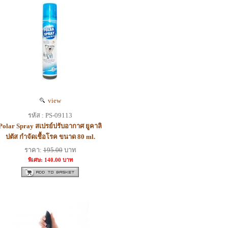
view
รหัส : PS-09113
Polar Spray สเปรย์ปรับอากาศ ยูคาลิ
ปตัส กำจัดเชื้อโรค ขนาด 80 ml.
ราคา:
195.00
บาท
พิเศษ: 140.00 บาท