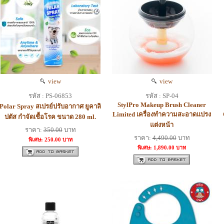
view
view
รหัส : PS-06853
รหัส : SP-04
StylPro Makeup Brush Cleaner
Polar Spray สเปรย์ปรับอากาศ ยูคาลิ
Limited เครื่องทำความสะอาดแปรง
ปตัส กำจัดเชื้อโรค ขนาด 280 ml.
แต่งหน้า
ราคา:
350.00
บาท
ราคา:
4,490.00
บาท
พิเศษ: 250.00 บาท
พิเศษ: 1,890.00 บาท