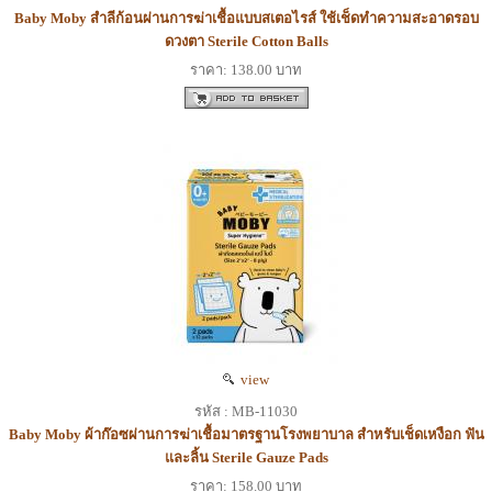
Baby Moby สำลีก้อนผ่านการฆ่าเชื้อแบบสเตอไรส์ ใช้เช็ดทำความสะอาดรอบ
ดวงตา Sterile Cotton Balls
ราคา: 138.00 บาท
view
รหัส : MB-11030
Baby Moby ผ้าก๊อซผ่านการฆ่าเชื้อมาตรฐานโรงพยาบาล สำหรับเช็ดเหงือก ฟัน
และลิ้น Sterile Gauze Pads
ราคา: 158.00 บาท