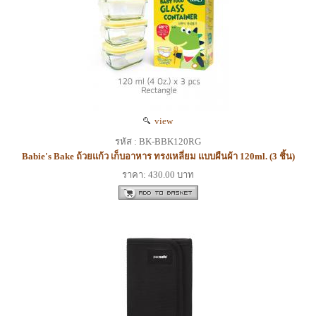
view
รหัส : BK-BBK120RG
Babie's Bake ถ้วยแก้ว เก็บอาหาร ทรงเหลี่ยม แบบผืนผ้า 120ml. (3 ชิ้น)
ราคา: 430.00 บาท