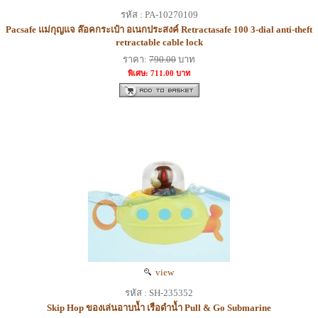
รหัส : PA-10270109
Pacsafe แม่กุญแจ ล๊อคกระเป๋า อเนกประสงค์ Retractasafe 100 3-dial anti-theft
retractable cable lock
ราคา:
790.00
บาท
พิเศษ: 711.00 บาท
view
รหัส : SH-235352
Skip Hop ของเล่นอาบน้ำ เรือดำน้ำ Pull & Go Submarine