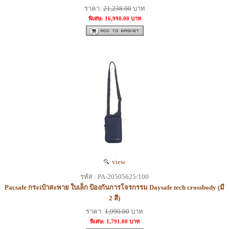
ราคา:
21,238.00
บาท
พิเศษ: 16,990.00 บาท
view
รหัส : PA-20505625/100
Pacsafe กระเป๋าสะพาย ใบเล็ก ป้องกันการโจรกรรม Daysafe tech crossbody (มี
2 สี)
ราคา:
1,990.00
บาท
พิเศษ: 1,791.00 บาท