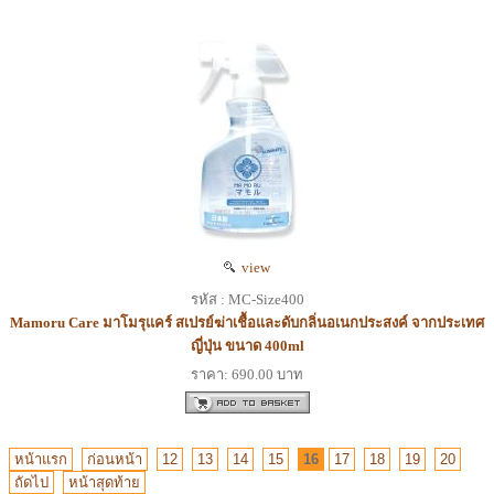
view
รหัส : MC-Size400
Mamoru Care มาโมรุแคร์ สเปรย์ฆ่าเชื้อและดับกลิ่นอเนกประสงค์ จากประเทศ
ญี่ปุ่น ขนาด 400ml
ราคา: 690.00 บาท
หน้าแรก
ก่อนหน้า
12
13
14
15
16
17
18
19
20
ถัดไป
หน้าสุดท้าย