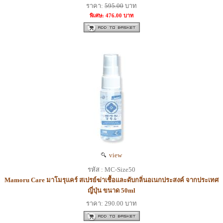
ราคา:
595.00
บาท
พิเศษ: 476.00 บาท
view
รหัส : MC-Size50
Mamoru Care มาโมรุแคร์ สเปรย์ฆ่าเชื้อและดับกลิ่นอเนกประสงค์ จากประเทศ
ญี่ปุ่น ขนาด 50ml
ราคา: 290.00 บาท