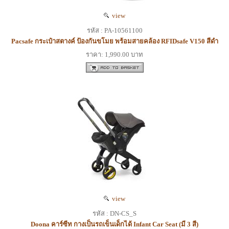
view
รหัส : PA-10561100
Pacsafe กระเป๋าสตางค์ ป้องกันขโมย พร้อมสายคล้อง RFIDsafe V150 สีดำ
ราคา: 1,990.00 บาท
view
รหัส : DN-CS_S
Doona คาร์ซีท กางเป็นรถเข็นเด็กได้ Infant Car Seat (มี 3 สี)