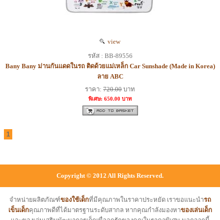
view
รหัส : BB-89556
Bany Bany ม่านกันแดดในรถ ติดด้วยแม่เหล็ก Car Sunshade (Made in Korea)
ลาย ABC
ราคา:
720.00
บาท
พิเศษ: 650.00 บาท
1
Copyright © 2012 All Rights Reserved.
จำหน่ายผลิตภัณฑ์
ของใช้เด็ก
ที่มีคุณภาพในราคาประหยัด เราขอแนะนำ
รถ
เข็นเด็ก
คุณภาพดีที่ได้มาตรฐานระดับสากล หากคุณกำลังมองหา
ของเล่นเด็ก