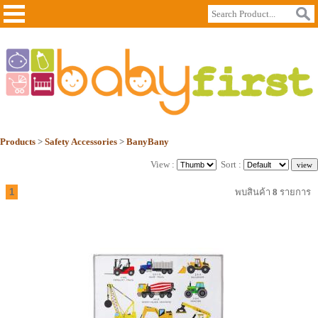
Products
>
Safety Accessories
>
BanyBany
View :
Sort :
1
พบสินค้า
8
รายการ