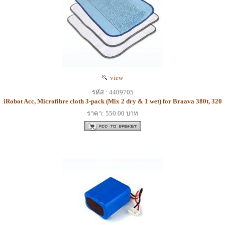
view
รหัส : 4409705
iRobot Acc, Microfibre cloth 3-pack (Mix 2 dry & 1 wet) for Braava 380t, 320
ราคา: 550.00 บาท