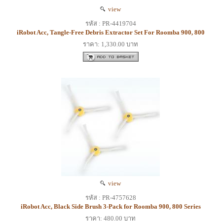
view
รหัส : PR-4419704
iRobot Acc, Tangle-Free Debris Extractor Set For Roomba 900, 800
ราคา: 1,330.00 บาท
view
รหัส : PR-4757628
iRobot Acc, Black Side Brush 3-Pack for Roomba 900, 800 Series
ราคา: 480.00 บาท