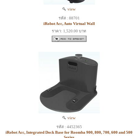
view
รหัส : 88701
iRobot Acc, Auto Virtual Wall
ราคา: 1,520.00 บาท
view
รหัส : 4452365
iRobot Acc, Integrated Dock Base for Roomba 900, 800, 700, 600 and 500
Series