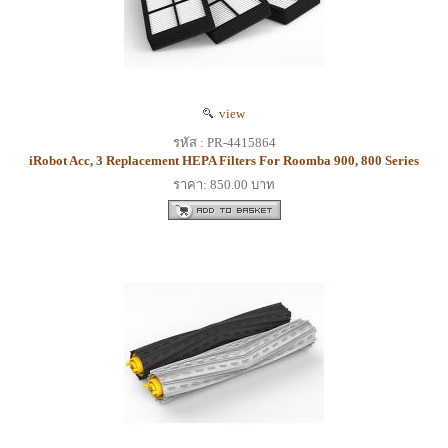
view
รหัส : PR-4415864
iRobot Acc, 3 Replacement HEPA Filters For Roomba 900, 800 Series
ราคา: 850.00 บาท