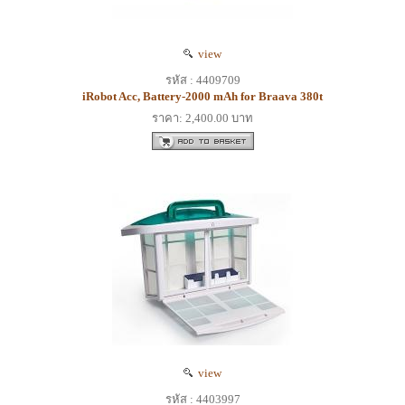
view
รหัส : 4409709
iRobot Acc, Battery-2000 mAh for Braava 380t
ราคา: 2,400.00 บาท
view
รหัส : 4403997