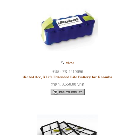
view
รหัส : PR-4419696
iRobot Acc, XLife Extended Life Battery for Roomba
ราคา: 3,550.00 บาท