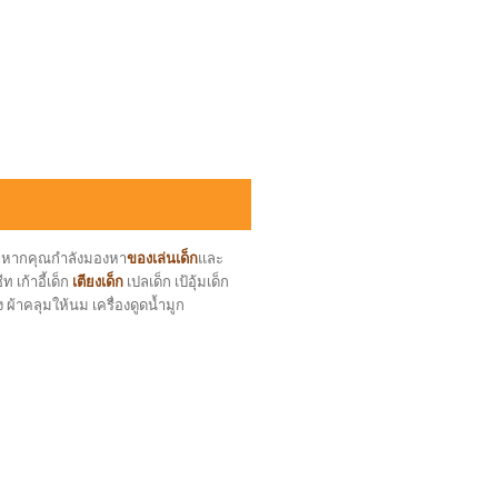
ล หากคุณกำลังมองหา
ของเล่นเด็ก
และ
 เก้าอี้เด็ก
เตียงเด็ก
เปลเด็ก เป้อุ้มเด็ก
ง ผ้าคลุมให้นม เครื่องดูดน้ำมูก