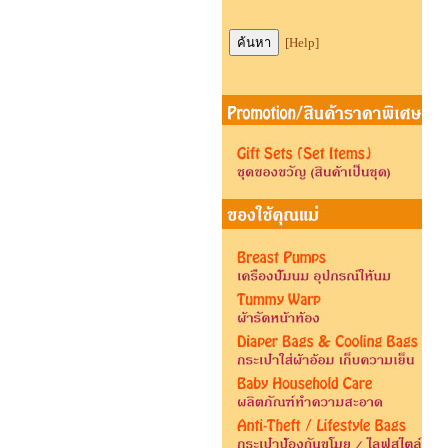
[Help]