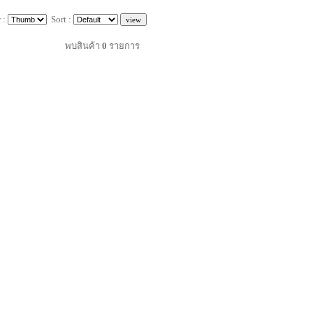
 :
Sort :
พบสินค้า
0
รายการ