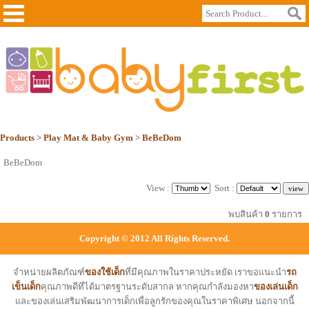
Products
>
Play Mat & Baby Gym
>
BeBeDom
BeBeDom
View :
Sort :
พบสินค้า
0
รายการ
Copyright © 2012 All Rights Reserved.
จำหน่ายผลิตภัณฑ์
ของใช้เด็ก
ที่มีคุณภาพในราคาประหยัด เราขอแนะนำ
รถ
เข็นเด็ก
คุณภาพดีที่ได้มาตรฐานระดับสากล หากคุณกำลังมองหา
ของเล่นเด็ก
และของเล่นเสริมพัฒนาการเด็กเพื่อลูกรักของคุณในราคาพิเศษ นอกจากนี้