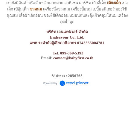
เรายังมีสินค้าชนิดอื่นๆ อีกมากมาย อาทิเช่น คาร์ซีท เก้าอี้เด็ก
เตียงเด็ก
เปล
เด็ก เป้อุ้มเด็ก
ขวดนม
เครื่องนึ่งขวดนม เครื่องปั๊มนม เบบี้มอนิเตอร์ ของใช้
คุณแม่ เสื้อผ้าเด็กอ่อน ของใช้เด็กอ่อน หมอนกันสะดุ้ง ผ้าคลุมให้นม เครื่อง
ดูดน้ำมูก
บริษัท เอนเดฟเวอร์ จำกัด
Endeavour Co., Ltd.
เลขประจำตัวผู้เสียภาษีอากร 0745555004781
Tel: 099-369-5393
Email:
contact@babyfirst.co.th
Visitors : 2856765