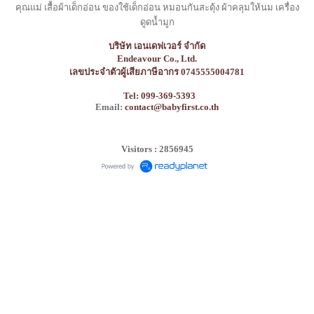
คุณแม่ เสื้อผ้าเด็กอ่อน ของใช้เด็กอ่อน หมอนกันสะดุ้ง ผ้าคลุมให้นม เครื่อง
ดูดน้ำมูก
บริษัท เอนเดฟเวอร์ จำกัด
Endeavour Co., Ltd.
เลขประจำตัวผู้เสียภาษีอากร 0745555004781
Tel: 099-369-5393
Email:
contact@babyfirst.co.th
Visitors : 2856945