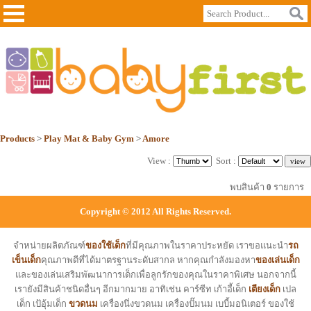
Products
>
Play Mat & Baby Gym
>
Amore
View :
Sort :
พบสินค้า
0
รายการ
Copyright © 2012 All Rights Reserved.
จำหน่ายผลิตภัณฑ์
ของใช้เด็ก
ที่มีคุณภาพในราคาประหยัด เราขอแนะนำ
รถ
เข็นเด็ก
คุณภาพดีที่ได้มาตรฐานระดับสากล หากคุณกำลังมองหา
ของเล่นเด็ก
และของเล่นเสริมพัฒนาการเด็กเพื่อลูกรักของคุณในราคาพิเศษ นอกจากนี้
เรายังมีสินค้าชนิดอื่นๆ อีกมากมาย อาทิเช่น คาร์ซีท เก้าอี้เด็ก
เตียงเด็ก
เปล
เด็ก เป้อุ้มเด็ก
ขวดนม
เครื่องนึ่งขวดนม เครื่องปั๊มนม เบบี้มอนิเตอร์ ของใช้