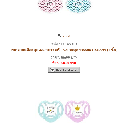
view
รหัส : PU-45010
Pur สายคล้อง จุกหลอกทรงวงรี Oval shaped soother holders (1 ชิ้น)
ราคา:
85.00
บาท
พิเศษ: 68.00 บาท