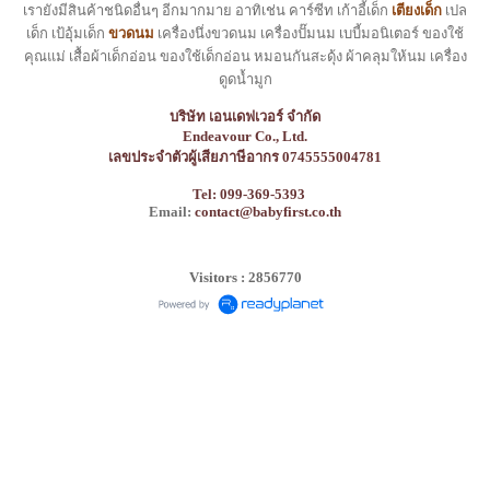
เรายังมีสินค้าชนิดอื่นๆ อีกมากมาย อาทิเช่น คาร์ซีท เก้าอี้เด็ก
เตียงเด็ก
เปล
เด็ก เป้อุ้มเด็ก
ขวดนม
เครื่องนึ่งขวดนม เครื่องปั๊มนม เบบี้มอนิเตอร์ ของใช้
คุณแม่ เสื้อผ้าเด็กอ่อน ของใช้เด็กอ่อน หมอนกันสะดุ้ง ผ้าคลุมให้นม เครื่อง
ดูดน้ำมูก
บริษัท เอนเดฟเวอร์ จำกัด
Endeavour Co., Ltd.
เลขประจำตัวผู้เสียภาษีอากร 0745555004781
Tel: 099-369-5393
Email:
contact@babyfirst.co.th
Visitors : 2856770