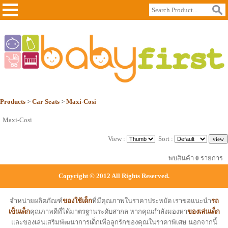
Products
>
Car Seats
>
Maxi-Cosi
Maxi-Cosi
View :
Sort :
พบสินค้า
0
รายการ
Copyright © 2012 All Rights Reserved.
จำหน่ายผลิตภัณฑ์
ของใช้เด็ก
ที่มีคุณภาพในราคาประหยัด เราขอแนะนำ
รถ
เข็นเด็ก
คุณภาพดีที่ได้มาตรฐานระดับสากล หากคุณกำลังมองหา
ของเล่นเด็ก
และของเล่นเสริมพัฒนาการเด็กเพื่อลูกรักของคุณในราคาพิเศษ นอกจากนี้