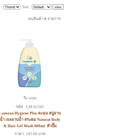
 :
Sort :
พบสินค้า
6
รายการ
view
รหัส : LM-02345
Lamoon Hygiene Plus ละมุน สบู่อาบ
น้ำ เจลอาบน้ำ สระผม Natural Body
& Hair Gel Wash 400ml. หัวปั๊ม
ราคา: 185.00 บาท