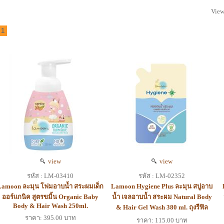
View
1
view
view
รหัส : LM-03410
รหัส : LM-02352
Lamoon ละมุน โฟมอาบน้ำ สระผมเด็ก
Lamoon Hygiene Plus ละมุน สบู่อาบ
ออร์แกนิค สูตรขมิ้น Organic Baby
น้ำ เจลอาบน้ำ สระผม Natural Body
Body & Hair Wash 250ml.
& Hair Gel Wash 380 ml. ถุงรีฟิล
ราคา: 395.00 บาท
ราคา: 115.00 บาท