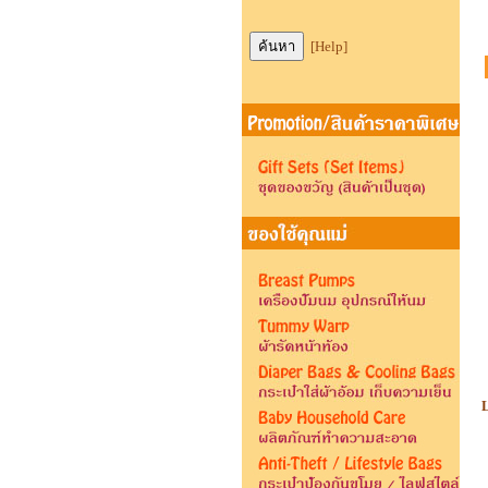
[Help]