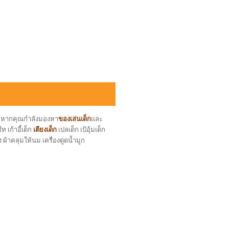
ล หากคุณกำลังมองหา
ของเล่นเด็ก
และ
 เก้าอี้เด็ก
เตียงเด็ก
เปลเด็ก เป้อุ้มเด็ก
ง ผ้าคลุมให้นม เครื่องดูดน้ำมูก