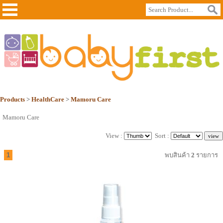
Products
>
HealthCare
>
Mamoru Care
Mamoru Care
View :
Sort :
1
พบสินค้า
2
รายการ