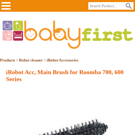
Products
>
Robot cleaner
>
iRobot Accessories
iRobot Acc, Main Brush for Roomba 700, 600
Series