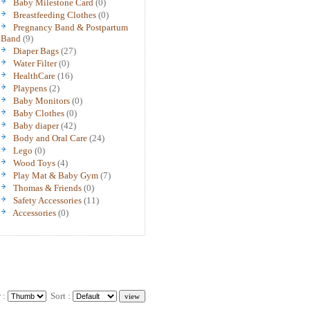
Baby Milestone Card
(0)
Breastfeeding Clothes
(0)
Pregnancy Band & Postpartum
Band
(9)
Diaper Bags
(27)
Water Filter
(0)
HealthCare
(16)
Playpens
(2)
Baby Monitors
(0)
Baby Clothes
(0)
Baby diaper
(42)
Body and Oral Care
(24)
Lego
(0)
Wood Toys
(4)
Play Mat & Baby Gym
(7)
Thomas & Friends
(0)
Safety Accessories
(11)
Accessories
(0)
 :
Sort :