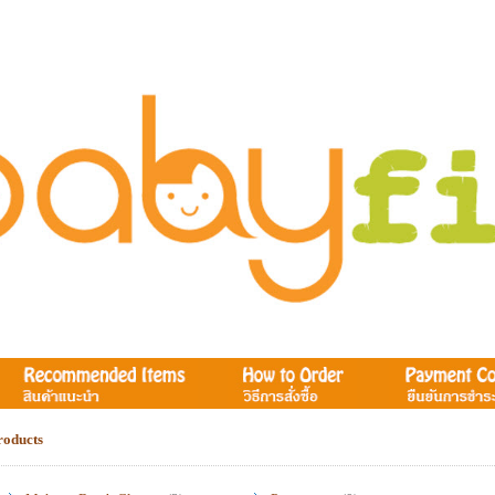
roducts