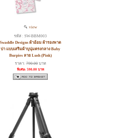
view
รหัส : SW-BBM003
Swaddle Designs ผ้าอ้อม ผ้ารองพาด
บ่า แบบเสริมผ้าบุนุ่มตรงกลาง Baby
Burpies ลาย Lush (Pink)
ราคา:
790.00
บาท
พิเศษ: 590.00 บาท