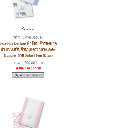
view
รหัส : SW-BBM010
Swaddle Designs ผ้าอ้อม ผ้ารองพาด
บ่า แบบเสริมผ้าบุนุ่มตรงกลาง Baby
Burpies ลาย Safari Fun (Blue)
ราคา:
790.00
บาท
พิเศษ: 590.00 บาท