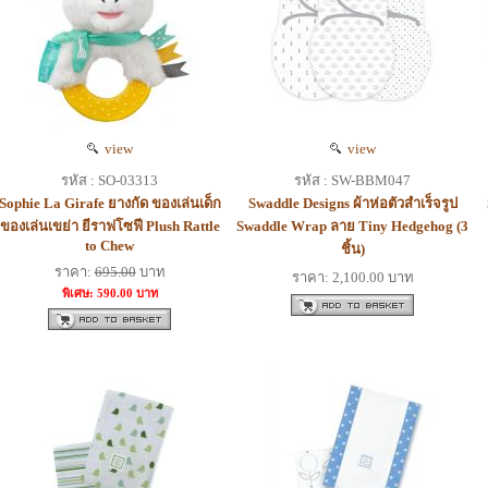
view
view
รหัส : SO-03313
รหัส : SW-BBM047
Sophie La Girafe ยางกัด ของเล่นเด็ก
Swaddle Designs ผ้าห่อตัวสำเร็จรูป
ของเล่นเขย่า ยีราฟโซฟี Plush Rattle
Swaddle Wrap ลาย Tiny Hedgehog (3
to Chew
ชิ้น)
ราคา:
695.00
บาท
ราคา: 2,100.00 บาท
พิเศษ: 590.00 บาท