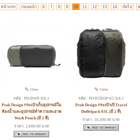
หน้าแรก
ก่อนหน้า
6
7
8
9
10
11
12
13
14
ถัดไป
ห
view
view
รหัส : PD-BWP-XX-1
รหัส : PD-BTRDP-65-XX-1
Peak Design กระเป๋าเก็บอุปกรณ์ใน
Peak Design กระเป๋าเป้ Travel
ห้องน้ำและอุปกรณ์ทำความสะอาด
Duffelpack 65L (มี 2 สี)
Wash Pouch (มี 2 สี)
ราคา: 10,300.00 บาท
ราคา: 2,800.00 บาท