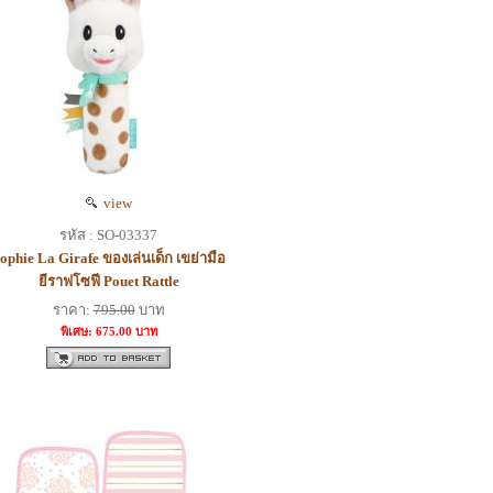
view
รหัส : SO-03337
ophie La Girafe ของเล่นเด็ก เขย่ามือ
ยีราฟโซฟี Pouet Rattle
ราคา:
795.00
บาท
พิเศษ: 675.00 บาท