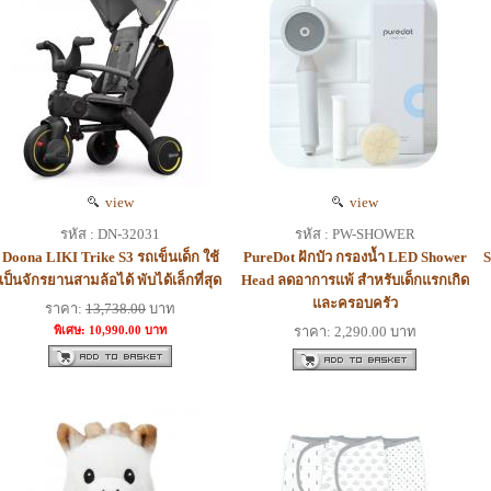
view
view
รหัส : DN-32031
รหัส : PW-SHOWER
Doona LIKI Trike S3 รถเข็นเด็ก ใช้
PureDot ฝักบัว กรองน้ำ LED Shower
S
เป็นจักรยานสามล้อได้ พับได้เล็กที่สุด
Head ลดอาการแพ้ สำหรับเด็กแรกเกิด
และครอบครัว
ราคา:
13,738.00
บาท
พิเศษ: 10,990.00 บาท
ราคา: 2,290.00 บาท