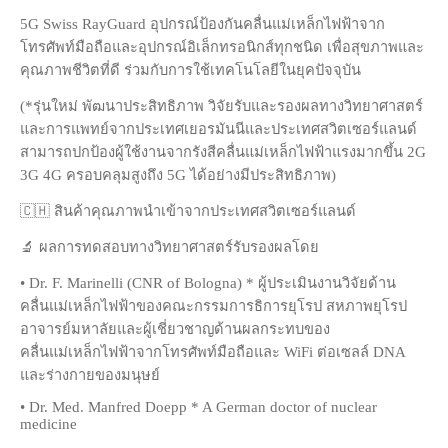
5G Swiss RayGuard อุปกรณ์ป้องกันคลื่นแม่เหล็กไฟฟ้าจาก
โทรศัพท์มือถือและอุปกรณ์อิเล็กทรอนิกส์ทุกชนิด เพื่อสุขภาพและ
คุณภาพชีวิตที่ดี ร่วมกับการใช้เทคโนโลยีในยุคปัจจุบัน
(*รุ่นใหม่ พัฒนาประสิทธิภาพ วิจัยรับและรองผลทางวิทยาศาสตร์
และการแพทย์จากประเทศเยอรมันนีและประเทศสวิตเซอร์แลนด์
สามารถปกป้องผู้ใช้งานจากรังสีคลื่นแม่เหล็กไฟฟ้าแรงมากขึ้น 2G
3G 4G ครอบคลุมสูงถึง 5G ได้อย่างมีประสิทธิภาพ)
🇨🇭 สินค้าคุณภาพนำเข้าจากประเทศสวิตเซอร์แลนด์
🔬 ผลการทดสอบทางวิทยาศาสตร์รับรองผลโดย
• Dr. F. Marinelli (CNR of Bologna) * ผู้ประเมินงานวิจัยด้าน
คลื่นแม่เหล็กไฟฟ้าของคณะกรรมการธิการยุโรป สหภาพยุโรป
อาจารย์มหาลัยและผู้เชี่ยวชาญด้านผลกระทบของ
คลื่นแม่เหล็กไฟฟ้าจากโทรศัพท์มือถือและ WiFi ต่อเซลล์ DNA
และร่างกายของมนุษย์
• Dr. Med. Manfred Doepp * A German doctor of nuclear
medicine