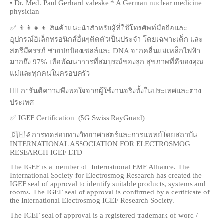
• Dr. Med. Paul Gerhard valeske * A German nuclear medicine
physician
✅ 👨‍👩‍👧‍👦 สินค้าแนะนำสำหรับผู้ที่ใช้โทรศัพท์มือถือและ
อุปกรณ์อิเล็กทรอนิกส์อื่นๆติดตัวเป็นประจำ โดยเฉพาะเด็ก และ
สตรีมีครรภ์ ช่วยปกป้องเซลล์และ DNA จากคลื่นแม่เหล็กไฟฟ้า
มากถึง 97% เพื่อพัฒนาการที่สมบูรณ์ของลูก สุขภาพที่ดีของคุณ
แม่และทุกคนในครอบครัว
👍🏻 การันตีความพึงพอใจจากผู้ใช้งานจริงทั้งในประเทศและต่าง
ประเทศ
✅ IGEF Certification
(5G Swiss RayGuard)
🇨🇭🔬การทดสอบทางวิทยาศาสตร์และการแพทย์โดยสถาบัน
INTERNATIONAL ASSOCIATION FOR ELECTROSMOG
RESEARCH IGEF LTD
The IGEF is a member of International EMF Alliance. The
International Society for Electrosmog Research has created the
IGEF seal of approval to identify suitable products, systems and
rooms. The IGEF seal of approval is confirmed by a certificate of
the International Electrosmog IGEF Research Society.
The IGEF seal of approval is a registered trademark of word /