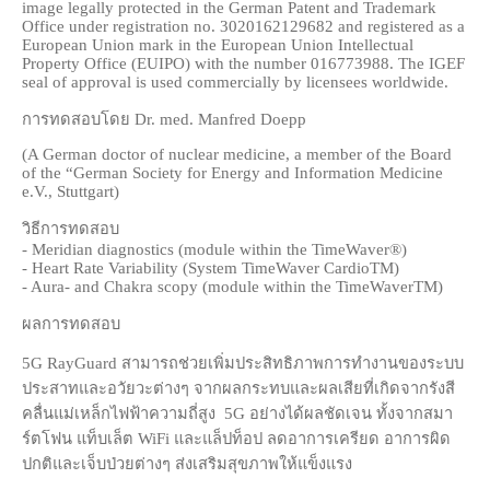
image legally protected in the German Patent and Trademark
Office under registration no. 3020162129682 and registered as a
European Union mark in the European Union Intellectual
Property Office (EUIPO) with the number 016773988. The IGEF
seal of approval is used commercially by licensees worldwide.
การทดสอบโดย Dr. med. Manfred Doepp
(A German doctor of nuclear medicine, a member of the Board
of the “German Society for Energy and Information Medicine
e.V., Stuttgart)
วิธีการทดสอบ
- Meridian diagnostics (module within the TimeWaver®)
- Heart Rate Variability (System TimeWaver CardioTM)
- Aura- and Chakra scopy (module within the TimeWaverTM)
ผลการทดสอบ
5G RayGuard สามารถช่วยเพิ่มประสิทธิภาพการทำงานของระบบ
ประสาทและอวัยวะต่างๆ จากผลกระทบและผลเสียที่เกิดจากรังสี
คลื่นแม่เหล็กไฟฟ้าความถี่สูง 5G อย่างได้ผลชัดเจน ทั้งจากสมา
ร์ตโฟน แท็บเล็ต WiFi และแล็ปท็อป ลดอาการเครียด อาการผิด
ปกติและเจ็บป่วยต่างๆ ส่งเสริมสุขภาพให้แข็งแรง