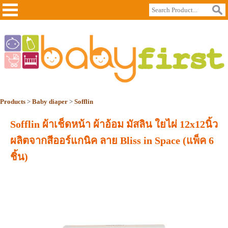
Products
>
Baby diaper
>
Sofflin
Sofflin ผ้าเช็ดหน้า ผ้าอ้อม มัสลิน ใยไผ่ 12x12นิ้ว
ผลิตจากสีออร์แกนิค ลาย Bliss in Space (แพ็ค 6
ชิ้น)