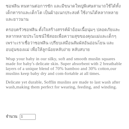
ซอฟลิน ทนทานต่อการซัก และมีขนาดใหญ่พิเศษสามาถใช้ได้ทั้ง
เด็กทารกและเด็กโต เป็นผ้าอเนกประสงค์ ใช้งานได้หลากหลาย
และยาวนาน
ครอบครัวซอฟลิน ตั้งใจสร้างสรรค์ผ้าอ้อมเนื้อนุ่มๆ ปลอดภัยและ
หลากหลายประโยชน์ใช้สอยเพื่อความสุขของคุณแม่และเด็กๆ
เพราะเราเชื่อว่าซอฟลิน เปรียบเสมือนสัมผัสอันอ่อนโยน และ
อบอุ่นของแม่ เพื่อให้ลูกน้อยหลับง่าย หลับสบาย
Wrap your baby in our silky, soft and smooth muslin squares
made for baby's delicate skin. Super absorbent with 2 breathable
layers of a unique blend of 70% bamboo and 30% cotton,our
muslins keep baby dry and com-fortable at all times.
Delicate yet durable, Sofflin muslins are made to last wash after
wash,making them perfect for wearing, feeding, and winding.
จำนวน