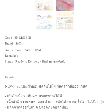
Code :
SN-MS6BNS
Brand :
Sofflin
Normal Price :
540.00 บาท
Remarks :
Status :
Ready to Delivery / สินค้าพร้อมจัดส่ง
Details :
NEW!! Sofflin ผ้าอ้อมมัสลินใยไผ่
ผลิตจากสีออร์แกนิค
- เส้นใยเนื้อละเอียดระบายอากาศได้ดี
- เนื้อผ้า
มีความทนทานสูง ผ่านการซักได้หลายครั้งโดยไม่เปื่อยยุ่ย
- ผลิตจากสีออร์แกนิค ปลอดภัยต่อลูกน้อย