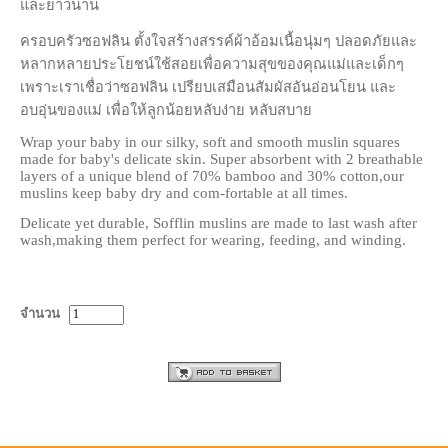
และยาวนาน
ครอบครัวซอฟลิน ตั้งใจสร้างสรรค์ผ้าอ้อมเนื้อนุ่มๆ ปลอดภัยและ
หลากหลายประโยชน์ใช้สอยเพื่อความสุขของคุณแม่และเด็กๆ
เพราะเราเชื่อว่าซอฟลิน เปรียบเสมือนสัมผัสอันอ่อนโยน และ
อบอุ่นของแม่ เพื่อให้ลูกน้อยหลับง่าย หลับสบาย
Wrap your baby in our silky, soft and smooth muslin squares
made for baby's delicate skin. Super absorbent with 2 breathable
layers of a unique blend of 70% bamboo and 30% cotton,our
muslins keep baby dry and com-fortable at all times.
Delicate yet durable, Sofflin muslins are made to last wash after
wash,making them perfect for wearing, feeding, and winding.
จำนวน