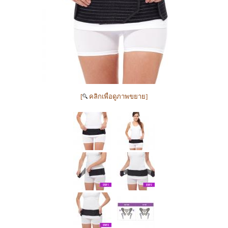
[
คลิกเพื่อดูภาพขยาย]