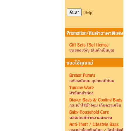
[Help]