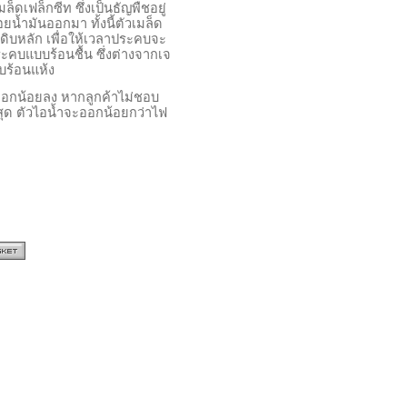
็ดเฟล็กซีท ซึ่งเป็นธัญพืชอยู่
้ำมันออกมา ทั้งนี้ตัวเมล็ด
ุดิบหลัก เพื่อให้เวลาประคบจะ
ะคบแบบร้อนชื้น ซึ่งต่างจากเจ
บร้อนแห้ง
จะออกน้อยลง หากลูกค้าไม่ชอบ
ุด ตัวไอน้ำจะออกน้อยกว่าไฟ