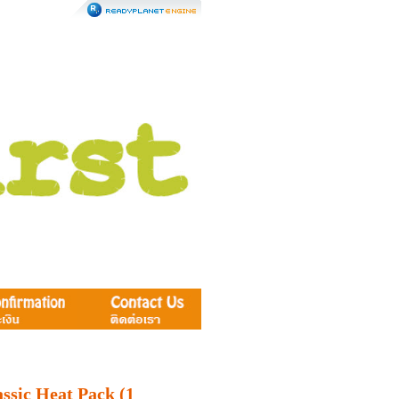
ssic Heat Pack (1