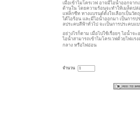
เมื่อเข้าไมโครเวฟ อาจมีไอน้ำออกจากเมล
ด้านใน โดยความร้อนจะทำให้เมล็ดปล่อยน
แฟล็กซีท ทางแบรนด์ตั้งใจเลือกเป็นวัตถ
ได้ไอร้อน และมีไอน้ำออกมา เป็นการปร
ลประคบสีฟ้าทั่วไป จะเป็นการประคบแบ
อย่างไรก็ตาม เมื่อไปใช้เรื่อยๆ ไอน้ำ
ไอน้ำสามารถเข้าไมโครเวฟด้วยไฟแรงส
กลาง หรือไฟอ่อน
จำนวน