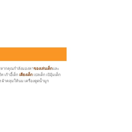
ล หากคุณกำลังมองหา
ของเล่นเด็ก
และ
 เก้าอี้เด็ก
เตียงเด็ก
เปลเด็ก เป้อุ้มเด็ก
ง ผ้าคลุมให้นม เครื่องดูดน้ำมูก