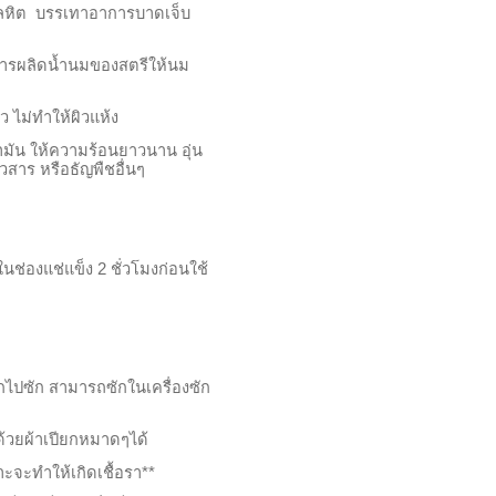
โลหิต บรรเทาอาการบาดเจ็บ
การผลิดน้ำนมของสตรีให้นม
ว ไม่ทำให้ผิวแห้ง
้ำมัน ให้ความร้อนยาวนาน อุ่น
าวสาร หรือธัญพืชอื่นๆ
ในช่องแช่แข็ง
2
ชั่วโมงก่อนใช้
ซัก สามารถซักในเครื่องซัก
้วยผ้าเปียกหมาดๆได้
ะจะทำให้เกิดเชื้อรา**