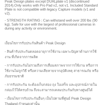
Peak Design plates except DUALplate v1 (discontinued
2014).Only works with Pro Pad v2, not v1. Included Standard
Plate is not compatible with legacy Capture models (v1 and
v2).
- STRENGTH RATING : Can withstand well over 200 lbs (90
kg). Safe for use with the largest of professional cameras in
during any activity or environment.
เงื่อนไขการรับประกันสินค้า Peak Design
- สินค้ารับประกันตลอดอายุการใช้งาน เฉพาะปัญหาด้านการใช้
งาน ที่เกิดจากการผลิต
- การรับประกันไม่รวมถึงการเสื่อมสภาพจากการใช้งาน หรือการ
ใช้งานไม่ถูกวิธี หรือความเสียหายจากอุบัติเหตุ สาธารณภัย หรือ
ภัยธรรมชาติ
- การรับประกัน จะต้องเก็บกล่อง ถุง ใบเสร็จ และอุปกรณ์ภายใน
กล่องไว้ให้ครบถ้วน ถึงจะสามารถเคลมประกันกับทางศูนย์ได้
- เงื่อนไขการรับประกันอื่นๆ เป็นไปตามที่ศูนย์ Peak Design
Thailand กำหนดเท่านั้น