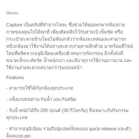
Details :
Capture เป็นคลิปที่ทำจากโลหะ ซึ่งช่วยให้คุณพกพากล้องถ่าย
ภาพของคุณไปได้ทุกที่ เพียงติดคลิปไว้กับสายเป้ เข็มขัด หรือ
กระเป๋าสะพายข้างโดยไม่ต้องกลัวว่ากล้องจะหล่นและสามารถ
หยิบกล้องมาใช้งานได้อย่างสะดวกง่ายดายอีกด้วย มาพร้อมดีไซน์
ใหม่ที่ผลิตจากอลูมิเนียมเคลือบผิวทนการกัดกร่อน อีกทั้งยังมี
ขนาดเล็กกะทัดรัด น้ำหนักเบา และมีอายุการใช้งานยาวนาน และ
ใช้งานง่ายสะดวกสบายกว่ารุ่นก่อนหน้า
Features
- สามารถใช้ได้กับกล้องทุกประเภท
- แข็งแรงทนทาน กันน้ำ และกันสนิม
- รับน้ำหนักได้ถึง 200 ปอนด์ (90 กิโลกรัม) จึงเหมาะกับกิจกรรม
ทุกประเภท
- ทำจากอลูมิเนียม รวมถึงปุ่มปลดล็อคแบบ quick-release และตัว
ล็อคแบบ pin