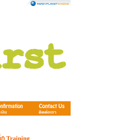
็ก Training