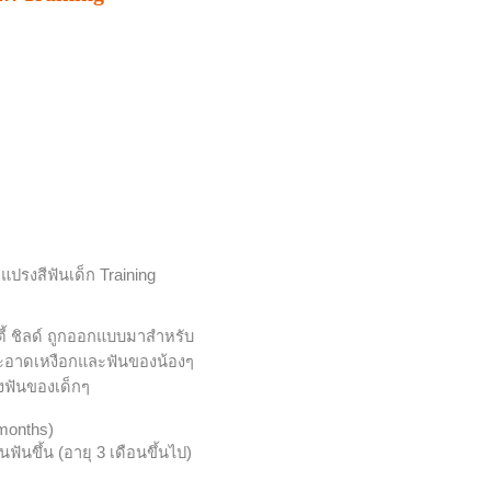
ง
แปรงสีฟันเด็ก Training
ฟตี้ ชิลด์ ถูกออกแบบมาสำหรับ
อาดเหงือกและฟันของน้องๆ
งฟันของเด็กๆ
 months)
นฟันขึ้น (อายุ 3 เดือนขึ้นไป)