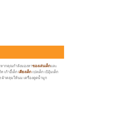
ล หากคุณกำลังมองหา
ของเล่นเด็ก
และ
 เก้าอี้เด็ก
เตียงเด็ก
เปลเด็ก เป้อุ้มเด็ก
ง ผ้าคลุมให้นม เครื่องดูดน้ำมูก