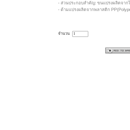
-
ส่วนประกอบสำคัญ: ขนแปรงผลิตจากไ
-
ด้ามแปรงผลิตจากพลาสติก PP(Polyp
จำนวน