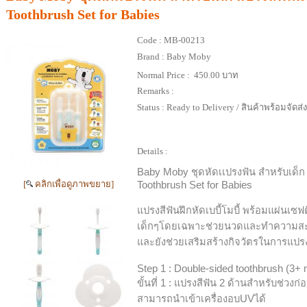
Toothbrush Set for Babies
Code :
MB-00213
Brand :
Baby Moby
Normal Price :
450.00 บาท
Remarks :
Status :
Ready to Delivery / สินค้าพร้อมจัดส่
Details :
Baby Moby ชุดหัดเเปรงฟัน สำหรับเด็ก 
[
คลิกเพื่อดูภาพขยาย]
Toothbrush Set for Babies
แปรงสีฟันฝึกหัดเบบี้โมบี้ พร้อมแผ่นเซ
เด็กๆโดยเฉพาะช่วยนวดและทำความสะ
และยังช่วยเสริมสร้างกิจวัตรในการแปร
Step 1 : Double-sided toothbrush (3+
ขั้นที่ 1 : แปรงสีฟัน 2 ด้านสำหรับช่วงก่อ
สามารถนำเข้าเครื่องอบUVได้