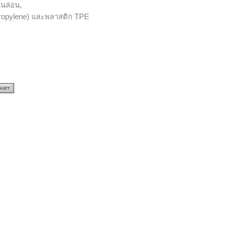
นล่อน,
ropylene) และพลาสติก TPE