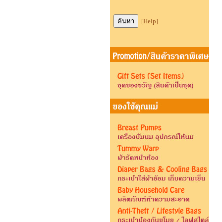
[Help]