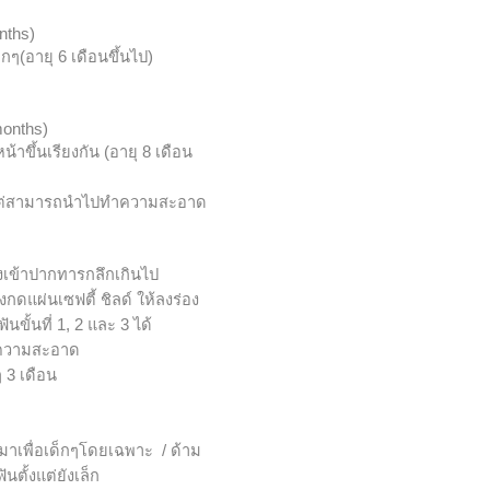
onths)
็กๆ(อายุ 6 เดือนขึ้นไป)
months)
นหน้าขึ้นเรียงกัน (อายุ 8 เดือน
 เเต่สามารถนำไปทำความสะอาด
ปรงเข้าปากทารกลึกเกินไป
รงกดแผ่นเซฟตี้ ชิลด์ ให้ลงร่อง
นขั้นที่ 1, 2 และ 3 ได้
อทำความสะอาด
 3 เดือน
าเพื่อเด็กๆโดยเฉพาะ / ด้าม
นตั้งแต่ยังเล็ก