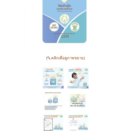
[
คลิกเพื่อดูภาพขยาย]