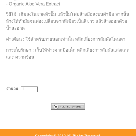
- Organic Aloe Vera Extract
วิธีใช้: เติมลงในขวดหัวปั๊ม แล้วปั๊มโฟมล้างมือลงบนฝ่ามือ จากนั้น
ล้างให้ทั่วมือจนฟองเปลี่ยนจากสีเขียวเป็นสีขาว แล้วล้างออกด้วย
น้ำสะอาด
คำเตือน : ใช้สำหรับภายนอกเท่านั้น หลีกเลี่ยงการสัมผัสโดนตา
การเก็บรักษา : เก็บให้ห่างจากมือเด็ก หลีกเลี่ยงการสัมผัสแสงแดด
และ ความร้อน
จำนวน
Copyright © 2012 All Rights Reserved.