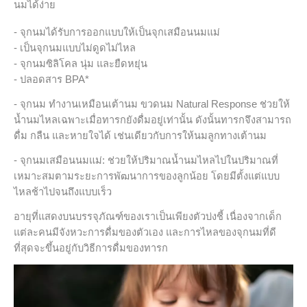
นมได้ง่าย
- จุกนมได้รับการออกแบบให้เป็นจุกเสมือนนมแม่
- เป็นจุกนมแบบไม่ดูดไม่ไหล
- จุกนมซิลิโคล นุ่ม และยืดหยุ่น
- ปลอดสาร BPA*
- จุกนม ทำงานเหมือนเต้านม ขวดนม Natural Response ช่วยให้
น้ำนมไหลเฉพาะเมื่อทารกยังดื่มอยู่เท่านั้น ดังนั้นทารกจึงสามารถ
ดื่ม กลืน และหายใจได้ เช่นเดียวกับการให้นมลูกทางเต้านม
- จุกนมเสมือนนมแม่: ช่วยให้ปริมาณน้ำนมไหลไปในปริมาณที่
เหมาะสมตามระยะการพัฒนาการของลูกน้อย โดยมีตั้งแต่แบบ
ไหลช้าไปจนถึงแบบเร็ว
อายุที่แสดงบนบรรจุภัณฑ์ของเราเป็นเพียงตัวบ่งชี้ เนื่องจากเด็ก
แต่ละคนมีจังหวะการดื่มของตัวเอง และการไหลของจุกนมที่ดี
ที่สุดจะขึ้นอยู่กับวิธีการดื่มของทารก