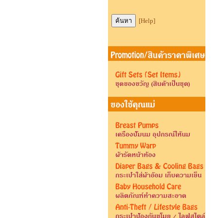
[Help]