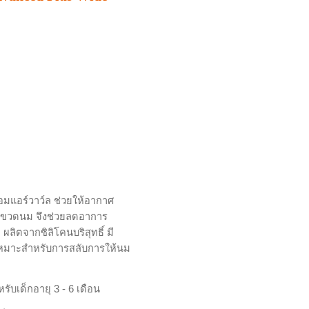
ง
อมแอร์วาว์ล ช่วยให้อากาศ
ี่ขวดนม จึงช่วยลดอาการ
ผลิตจากซิลิโคนบริสุทธิ์ มี
งเหมาะสำหรับการสลับการให้นม
เด็กอายุ 3 - 6 เดือน