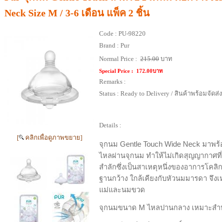
Neck Size M / 3-6 เดือน แพ็ค 2 ชิ้น
Code :
PU-98220
Brand :
Pur
Normal Price :
215.00
บาท
Special Price :
172.00บาท
Remarks :
Status :
Ready to Delivery / สินค้าพร้อมจัดส่
Details :
[
คลิกเพื่อดูภาพขยาย]
จุกนม Gentle Touch Wide Neck มาพร้
ไหลผ่านจุกนม ทำให้ไม่เกิดสุญญากาศท
สำลักซึ่งเป็นสาเหตุหนึ่งของอาการโคลิก 
ฐานกว้าง ใกล้เคียงกับหัวนมมารดา จึ
แม่และนมขวด
จุกนมขนาด M ไหลปานกลาง เหมาะสำหรับ