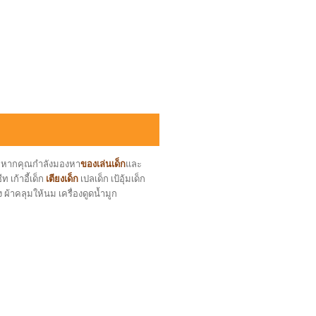
ล หากคุณกำลังมองหา
ของเล่นเด็ก
และ
 เก้าอี้เด็ก
เตียงเด็ก
เปลเด็ก เป้อุ้มเด็ก
ง ผ้าคลุมให้นม เครื่องดูดน้ำมูก