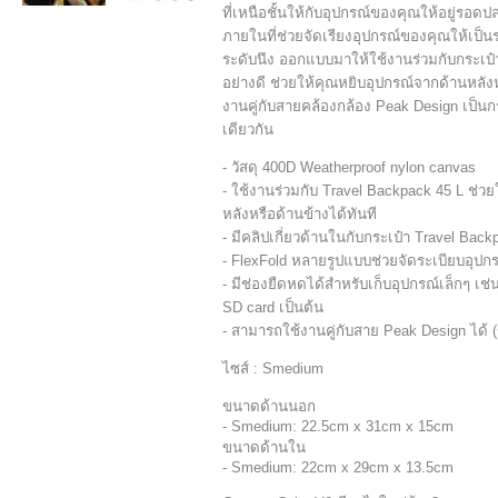
ที่เหนือชั้นให้กับอุปกรณ์ของคุณให้อยู่รอดป
ภายในที่ช่วยจัดเรียงอุปกรณ์ของคุณให้เป็นร
ระดับนึง ออกแบบมาให้ใช้งานร่วมกับกระเป๋า
อย่างดี ช่วยให้คุณหยิบอุปกรณ์จากด้านหลัง
งานคู่กับสายคล้องกล้อง Peak Design เป็นกร
เดียวกัน
- วัสดุ 400D Weatherproof nylon canvas
- ใช้งานร่วมกับ Travel Backpack 45 L ช่
หลังหรือด้านข้างได้ทันที
- มีคลิปเกี่ยวด้านในกับกระเป๋า Travel Back
- FlexFold หลายรูปแบบช่วยจัดระเบียบอุปกรณ์
- มีช่องยืดหดได้สำหรับเก็บอุปกรณ์เล็กๆ เช่
SD card เป็นต้น
- สามารถใช้งานคู่กับสาย Peak Design ได้
ไซส์ : Smedium
ขนาดด้านนอก
- Smedium: 22.5cm x 31cm x 15cm
ขนาดด้านใน
- Smedium: 22cm x 29cm x 13.5cm