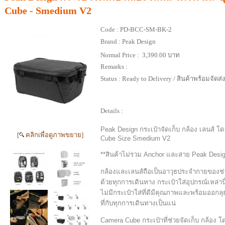
Cube - Smedium V2
Code :
PD-BCC-SM-BK-2
Brand :
Peak Design
Normal Price :
3,390.00 บาท
Remarks :
Status :
Ready to Delivery / สินค้าพร้อมจัดส่
Details :
Peak Design กระเป๋าจัดเก็บ กล้อง เลนส์ 
[
คลิกเพื่อดูภาพขยาย]
Cube Size Smedium V2
**สินค้าไม่รวม Anchor และสาย Peak Desi
กล้องและเลนส์ถือเป็นอาวุธประจำกายของ
ด้วยทุกการเดินทาง กระเป๋าใส่อุปกรณ์เหล่า
ไม่มีกระเป๋าใส่ที่ดีมีคุณภาพและพร้อมออกล
ที่กับทุกการเดินทางเป็นแน่
Camera Cube กระเป๋าที่ช่วยจัดเก็บ กล้อง 