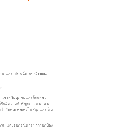
ง
โดรน และอุปกรณ์ต่างๆ Camera
gn
ช่างภาพกันทุกคนและต้องพกไป
นี้จึงมีความสำคัญอย่างมาก หาก
ุยไปกับคุณ คุณคงไม่สนุกและเต็ม
โดรน และอุปกรณ์ต่างๆ การปกป้อง