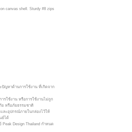
on canvas shell. Sturdy #8 zips
ะปัญหาด้านการใช้งาน ที่เกิดจาก
การใช้งาน หรือการใช้งานไม่ถูก
ภัย หรือภัยธรรมชาติ
จ และอุปกรณ์ภายในกล่องไว้ให้
ย์ได้
ูนย์ Peak Design Thailand กำหนด