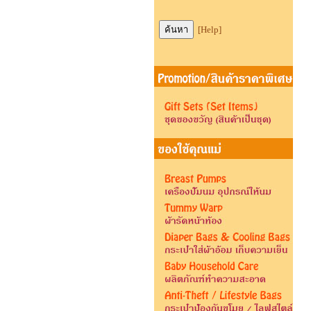
[Help]