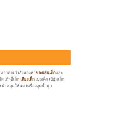
ล หากคุณกำลังมองหา
ของเล่นเด็ก
และ
 เก้าอี้เด็ก
เตียงเด็ก
เปลเด็ก เป้อุ้มเด็ก
ง ผ้าคลุมให้นม เครื่องดูดน้ำมูก