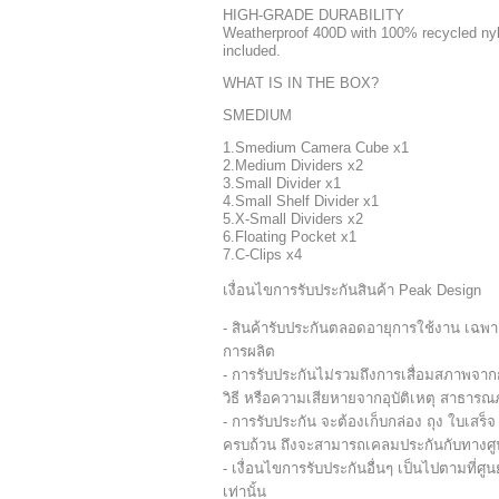
HIGH-GRADE DURABILITY
Weatherproof 400D with 100% recycled nyl
included.
WHAT IS IN THE BOX?
SMEDIUM
1.Smedium Camera Cube x1
2.Medium Dividers x2
3.Small Divider x1
4.Small Shelf Divider x1
5.X-Small Dividers x2
6.Floating Pocket x1
7.C-Clips x4
เงื่อนไขการรับประกันสินค้า Peak Design
- สินค้ารับประกันตลอดอายุการใช้งาน เฉพา
การผลิต
- การรับประกันไม่รวมถึงการเสื่อมสภาพจาก
วิธี หรือความเสียหายจากอุบัติเหตุ สาธารณ
- การรับประกัน จะต้องเก็บกล่อง ถุง ใบเสร็
ครบถ้วน ถึงจะสามารถเคลมประกันกับทางศูน
- เงื่อนไขการรับประกันอื่นๆ เป็นไปตามที่ศ
เท่านั้น