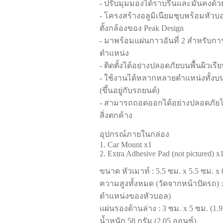
- ปรับมุมมองได้ราบรื่นและมั่นคงด้
- โครงสร้างอลูมิเนียมชุบพร้อมหั
ตั้งกล้องของ Peak Design
- มาพร้อมแผ่นกาวอันที่ 2 สำหรับการต
ตำแหน่ง
- ติดตั้งได้อย่างปลอดภัยบนพื้นผิวเรีย
- ใช้งานได้หลากหลายตำแหน่งทั้ง
(ขึ้นอยู่กับรถยนต์)
- สามารถถอดออกได้อย่างปลอดภัยโด
สิ่งตกค้าง
อุปกรณ์ภายในกล่อง
1. Car Mount x1
2. Extra Adhesive Pad (not pictured) x
ขนาด หัวเมาท์ : 5.5 ซม. x 5.5 ซม. x 0
ความสูงทั้งหมด (วัดจากหน้าปัดรถ) 
ตำแหน่งของหัวบอล)
แผ่นรองด้านล่าง : 3 ซม. x 5 ซม. (1.9
น้ำหนัก 58 กรัม (2.05 ออนซ์)