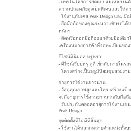
- เทคโนโลยีการยึดแบบแม่เหล็กในตัว 
ความปลอดภัยสูงเป็นพิเศษและให้ความ
- ใช้งานกับเคส Peak Design และ มือ
- ยึดมือถือของคุณระหว่างขับรถได้
หนักๆ
- ติดหรือถอดมือถือออกด้วยมือเดียวไ
เครื่องหมายการค้าที่จดทะเบียนของบ
ดีไซน์มินิมอล หรูหรา
- ดีไซน์เรียบหรู ดูดี เข้ากับภายในร
- โครงสร้างเป็นอลูมินียมชุบสวยง
อายุการใช้งานยาวนาน
- วัสดุคุณภาพสูงและโครงสร้างแข็งแร
จะมีอายุการใช้งานยาวนานกับมือถื
- รับประกันตลอดอายุการใช้งานเช่นเ
Peak Design
จุดติดตั้งที่ไม่มีที่สิ้นสุด
- ใช้งานได้หลากหลายตำแหน่งทั้ง