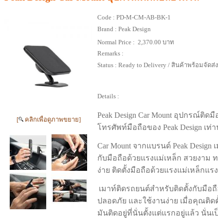
Code :
PD-M-CM-AB-BK-1
Brand :
Peak Design
Normal Price :
2,370.00 บาท
Remarks :
Status :
Ready to Delivery / สินค้าพร้อมจัดส่
Details :
Peak Design Car Mount อุปกรณ์ติดมื
[
คลิกเพื่อดูภาพขยาย]
โทรศัพท์มือถือของ Peak Design เท่าน
Car Mount จากแบรนด์ Peak Design เ
กับมือถือด้วยแรงแม่เหล็ก สวยงาม
ง่าย ติดตั้งมือถือด้วยแรงแม่เหล็ก
เมาท์ติดรถยนต์สำหรับติดตั้งกับมือ
ปลอดภัย และใช้งานง่าย เมื่อคุณติดต
มันติดอยู่ที่นั่นตั้งแต่แรกอยู่แล้ว นั่