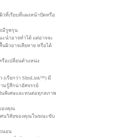
ผิวที่เรียบที่แผงหน้าปัดหรือ
อมีรูพรุน
ม่แนะนำอาจทำได้ แต่อาจจะ
ื้นผิวอาจเสียหาย หรือได้
่หรือเปลี่ยนตำแหน่ง
(เรียกว่า SlimLink™) มี
รู้สึกน่าอัศจรรย์
เป็นพิเศษและทนต่อทุกสภาพ
ถของคุณ
ังทัศนวิสัยของคุณในขณะขับ
แนวนอน