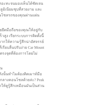
เทอะทะจนมองเห็นได้ชัดเจน
ูมิเนียมชุบที่สวยงาม และ
คอนโซลรถของคุณผ่านแผ่น
ยยึดมือถือของคุณให้อยู่กับ
วสูง เรียกระบบการติดตั้งนี้
กให้ความรู้สึกน่าอัศจรรย์
่เรียบลื่นปรับง่าย Car Mount
้ตรงจุดที่ต้องการโดยไม่
ุณ
งนั้นทำไมต้องติดเมาท์มือ
งกลางคอนโซลด้วยล่ะ? Peak
้ดูรู้สึกเหมือนมันเป็นส่วน