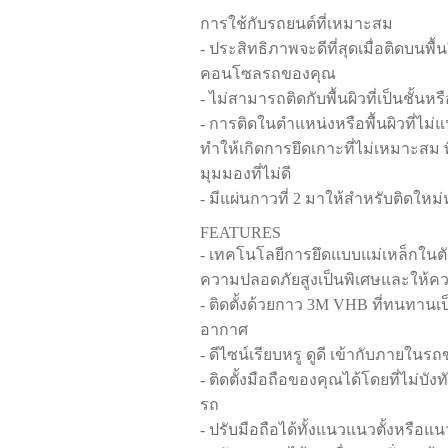
การใช้กับรถยนต์ที่เหมาะสม
- ประสิทธิภาพจะดีที่สุดเมื่อติดบนพื้น
คอนโซลรถของคุณ
- ไม่สามารถติดกับพื้นผิวที่เป็นชั้นหรื
- การติดในตำแหน่งหรือพื้นผิวที่ไ
ทำให้เกิดการยึดเกาะที่ไม่เหมาะสม พ
มุมมองที่ไม่ดี
- มีแผ่นกาวที่ 2 มาให้สำหรับติดใหม
FEATURES
- เทคโนโลยีการยึดแบบแม่เหล็กในตัว 
ความปลอดภัยสูงเป็นพิเศษและให้ความ
- ติดตั้งด้วยกาว 3M VHB ที่ทนทาน
อากาศ
- ดีไซน์เรียบหรู ดูดี เข้ากับภายในร
- ติดตั้งมือถือของคุณได้โดยที่ไม่บ
รถ
- ปรับมือถือได้ทั้งแนวแนวตั้งหรือ