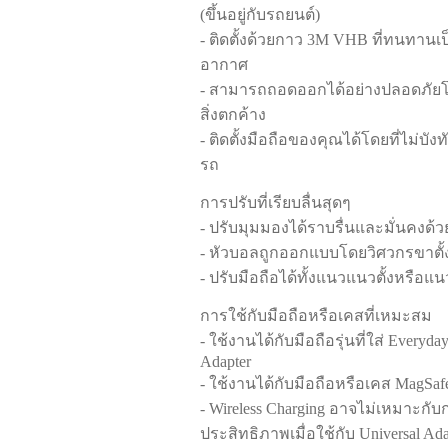
(ขึ้นอยู่กับรถยนต์)
- ติดตั้งด้วยกาว 3M VHB ที่ทนทาน
อากาศ
- สามารถถอดออกได้อย่างปลอดภัยโด
สิ่งตกค้าง
- ติดตั้งมือถือของคุณได้โดยที่ไม่บ
รถ
การปรับที่เรียบลื่นสุดๆ
- ปรับมุมมองได้ราบรื่นและมั่นคงด้
- หัวบอลถูกออกแบบโดยวิศวกรขาตั้ง
- ปรับมือถือได้ทั้งแนวแนวตั้งหรือ
การใช้กับมือถือหรือเคสที่เหมะสม
- ใช้งานได้กับมือถือรุ่นที่ใส่ Everyda
Adapter
- ใช้งานได้กับมือถือหรือเคส MagSaf
- Wireless Charging อาจไม่เหมาะกับ
ประสิทธิภาพเมื่อใช้กับ Universal Ada