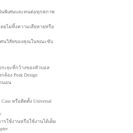
เป็นพิเศษและทนต่อทุกสภาพ
ยไม่ทิ้งความเสียหายหรือ
ังทัศนวิสัยของคุณในขณะขับ
วยระยะที่กว้างของหัวบอล
กล้อง Peak Design
แนวนอน
y Case หรือติดตั้ง Universal
e
การใช้งานหรือใช้งานได้เต็ม
pter