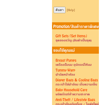
[Help]