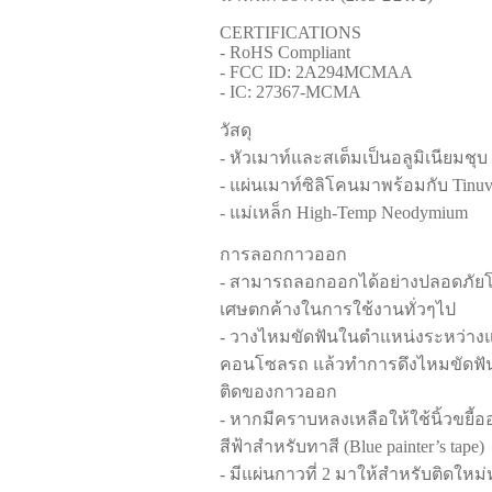
CERTIFICATIONS
- RoHS Compliant
- FCC ID: 2A294MCMAA
- IC: 27367-MCMA
วัสดุ
- หัวเมาท์และสเต็มเป็นอลูมิเนียมชุบ
- แผ่นเมาท์ซิลิโคนมาพร้อมกับ Tinuvi
- แม่เหล็ก High-Temp Neodymium
การลอกกาวออก
- สามารถลอกออกได้อย่างปลอดภัยโดย
เศษตกค้างในการใช้งานทั่วๆไป
- วางไหมขัดฟันในตำแหน่งระหว่างแ
คอนโซลรถ แล้วทำการดึงไหมขัดฟัน
ติดของกาวออก
- หากมีคราบหลงเหลือให้ใช้นิ้วขยี
สีฟ้าสำหรับทาสี (Blue painter’s tape)
- มีแผ่นกาวที่ 2 มาให้สำหรับติดใหม