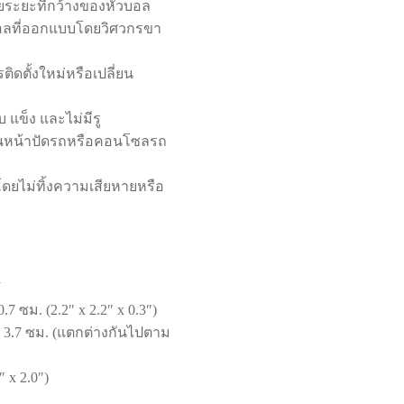
วยระยะที่กว้างของหัวบอล
วบอลที่ออกแบบโดยวิศวกรขา
ิดตั้งใหม่หรือเปลี่ยน
บ แข็ง และไม่มีรู
บนหน้าปัดรถหรือคอนโซลรถ
ยไม่ทิ้งความเสียหายหรือ
1
.7 ซม. (2.2″ x 2.2″ x 0.3″)
: 3.7 ซม. (แตกต่างกันไปตาม
″ x 2.0″)