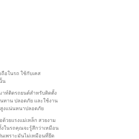
ง
อถือในรถ ใช้กับเคส
ั้น
มาท์ติดรถยนต์สำหรับติดตั้ง
 ทนทาน ปลอดภัย และใช้งาน
แรงสูงแน่นหนาปลอดภัย
ถือด้วยแรงแม่เหล็ก สวยงาม
ั้งในรถคุณจะรู้สึกว่าเหมือน
นเป็นเพราะมันไม่เหมือนที่ยึด