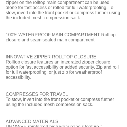
zipper on the rolltop main compartment can be used
alone for fast access or rolled for full waterproofing. To
stow, invert into the front pocket or compress further using
the included mesh compression sack.
100% WATERPROOF MAIN COMPARTMENT Rolltop
closure and seam sealed main compartment.
INNOVATIVE ZIPPER ROLLTOP CLOSURE
Rolltop closure features an integrated zipper closure
option for fast accessibility or added security. Zip and roll
for full waterproofing, or just zip for weatherproof
accessibility.
COMPRESSES FOR TRAVEL
To stow, invert into the front pocket or compress further
using the included mesh compression sack.
ADVANCED MATERIALS
UHMWPE-reinforced high wear panels feature a