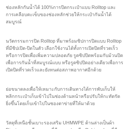
ช่องหลักกันน้ำได้ 100%การปิดกระเป๋าแบบ Rolltop และ
การเคลือบตะเข็บของช่องหลักช่วยให้กระเป๋ากันน้ำได้
สมบูรณ์
นวัตกรรมการปิด Rolltop ที่มาพร้อมซิปการปิดแบบ Rolltop
ที่มีซิปเปิด-ปิดในตัว เลือกใช้งานได้ทั้งการเปิดปิดที่รวดเร็ว
หรือการปิดเพื่อเพิ่มความปลอดภัย รูดซิปปิดพร้อมกับม้วนปิด
เพื่อการกันน้ำที่สมบูรณ์แบบ หรือรูดซิปปิดอย่างเดียวเพื่อการ
เปิดปิดที่รวดเร็วและยังทนต่อสภาพอากาศอีกด้วย
ย่อขนาดลงเพื่อให้เหมาะกับการเดินทางได้การพับเก็บให้
พลิกกระเป๋าเก็บเข้าไปในช่องด้านหน้าหรือปรับให้กะทัดรัด
ยิ่งขึ้นโดยเก็บเข้าไปในซองตาข่ายที่ให้มาด้วย
วัสดุที่เหนือชั้นเบาะรองเสริม UHMWPE ด้านล่างเป็นผ้า