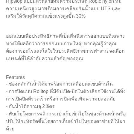
Ripstop แบบมีลวดลายที่มีความประณีต Robic nylon ที่มี
ความเหนียวสูง มาพร้อมการเคลือบกันน้ำแบบ UTS และ
เสริมให้วัสดุมีความแข็งแรงสูงขึ้น 30%
ออกแบบเพื่อประสิทธิภาพที่เป็นที่หนึ่งการออกแบบที่เฉพาะ
ทางให้ผลดีกว่าการออกแบบภาพใหญ่ หากคุณรู้ว่าคุณ
ต้องการอะไรและใส่ใจในประสิทธิภาพการทำงาน จงเลือก
แบรนด์ที่ให้ลำดับความสำคัญของคุณ
Features
- ช่องหลักกันน้ำได้มาพร้อมการเคลือบตะเข็บด้านใน
- การปิดแบบ Rolltop ที่มีซิปเปิด-ปิดในตัว เลือกใช้งานได้ทั้ง
การเปิดปิดที่รวดเร็วหรือการปิดเพื่อเพิ่มความปลอดภัย
- กันน้ำได้ความจุ 2 ลิตร
- พับเก็บโดยการพลิกกระเป๋าเก็บเข้าไปในช่องด้านหน้าหรือ
ปรับให้กะทัดรัดขึ้นโดยการเก็บเข้าไปในซองตาข่ายที่ให้มา
ด้วย