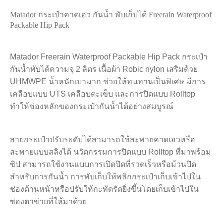
Matador กระเป๋าคาดเอว กันน้ำ พับเก็บได้ Freerain Waterproof
Packable Hip Pack
Matador Freerain Waterproof Packable Hip Pack กระเป๋า
กันน้ำพับได้ความจุ 2 ลิตร เนื้อผ้า Robic nylon เสริมด้วย
UHMWPE น้ำหนักเบามาก ช่วยให้ทนทานเป็นพิเศษ มีการ
เคลือบแบบ UTS เคลือบตะเข็บ และการปิดแบบ Rolltop
ทำให้ช่องหลักของกระเป๋ากันน้ำได้อย่างสมบูรณ์
สายกระเป๋าปรับระดับได้สามารถใช้สะพายคาดเอวหรือ
สะพายแบบสลิงได้ นวัตกรรมการปิดแบบ Rolltop ที่มาพร้อม
ซิป สามารถใช้งานแบบการเปิดปิดที่รวดเร็วหรือม้วนปิด
สำหรับการกันน้ำ การพับเก็บให้พลิกกระเป๋าเก็บเข้าไปใน
ช่องด้านหน้าหรือปรับให้กะทัดรัดยิ่งขึ้นโดยเก็บเข้าไปใน
ซองตาข่ายที่ให้มาด้วย